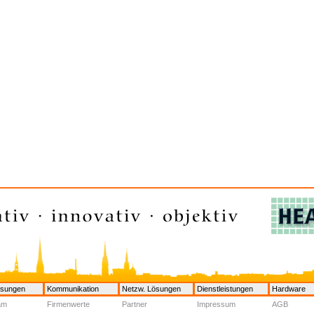
ösungen
Kommunikation
Netzw. Lösungen
Dienstleistungen
Hardware
am
Firmenwerte
Partner
Impressum
AGB