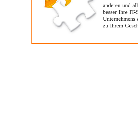
anderen und al
besser Ihre IT-
Unternehmens a
zu Ihrem Geschä
Wir setzten di
umfasst die Ko
kundenspezifis
Standardsoftwa